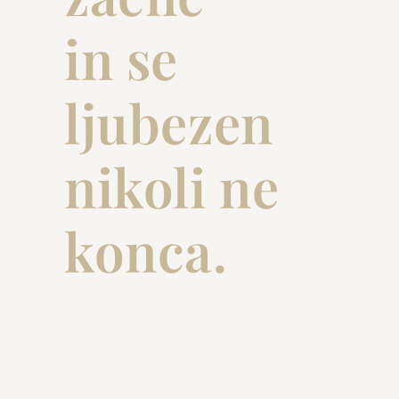
in se
ljubezen
nikoli ne
konca.