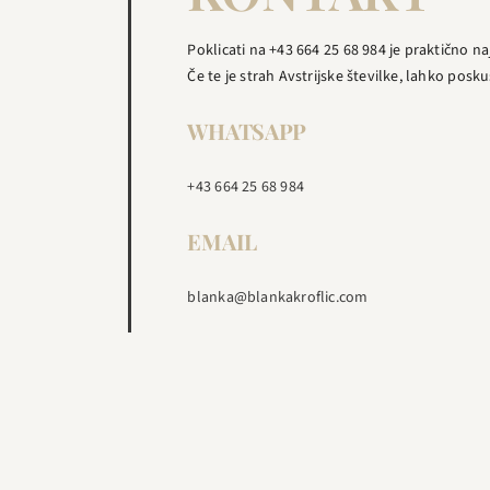
Poklicati na +43 664 25 68 984 je praktično na
Če te je strah Avstrijske številke, lahko posku
WHATSAPP
+43 664 25 68 984
EMAIL
blanka@blankakroflic.com