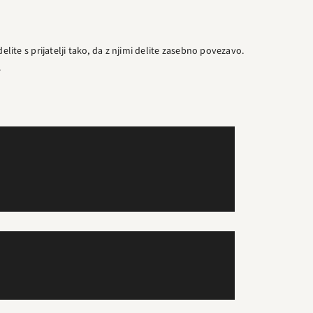
elite s prijatelji tako, da z njimi delite zasebno povezavo.
.