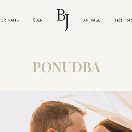
PORTRAITS
ÜBER
ANFRAGE
Tečaj Fot
PONUDBA