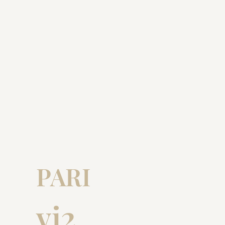
PARI
vi2